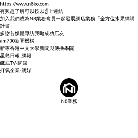
https://www.n8ko.com
有興趣了解可以按以☝️上連結
加入我們成為N8業務會員一起發展網店業務「全方位水果網購
計畫」
多謝各媒體專訪我哋成功店友
am730新聞機構
新專香港中文大學新聞與傳播學院
星島日報-網報
餓底TV-網媒
打氣企業-網媒
N8業務