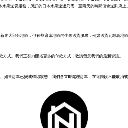
本水果送貨服務，所訂的日本水果速遞只需一至兩天的時間便會送到府上
九龍、新界大部分地區，但有些遍遠地區的生果送貨服務，例如送貨到離島地
款方式。我們正努力開拓更多的付款方式，敬請留意我們的最新資訊。
。如果訂單已變成確認狀態，我們會立即處理訂單，在這階段不能取消或