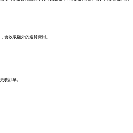
。
區，會收取額外的送貨費用。
更改訂單。