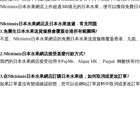
N8citimix日本水果網店上作超過
300
港元的日本水果，便可以獲得免費日
N8citimix日本水果網店及日本水果速遞
-
常見問題
1.
免費生日本水果送貨服務會覆蓋全港所有範圍嗎
?
不是。N8citimix日本水果網店的免費日本水果送貨服務覆蓋香港、
2.
N8citimix日本水果網店接受甚麼付款方式
?
我們的日本水果網店接受信用卡PayMe、
Alipay HK
、
Paypal
轉數快等付
3.
在N8citimix日本水果網店訂購日本水果後，如何取消或更改訂單
?
如果訂單還沒有變成確認狀態，您可以在網站訂單資料中取消或更改訂單